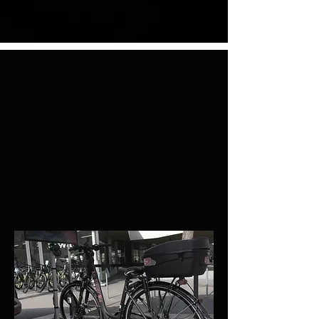
事故防止作業に関連するVR
バイクの特徴
VR バイクは多くの状況で視点を変えることを可
能にし、さまざまな道路利用者が相手をより意
識できるようにします。