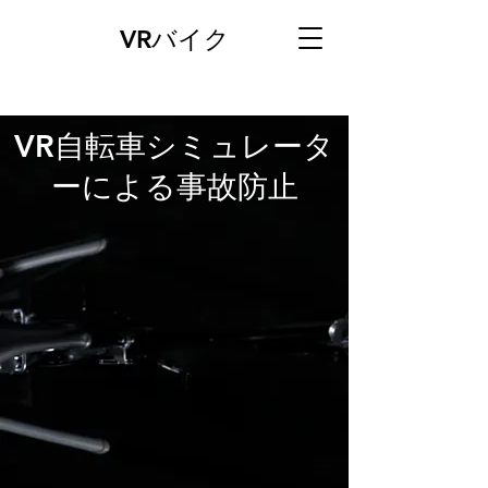
VRバイク
VR自転車シミュレータ
ーによる事故防止