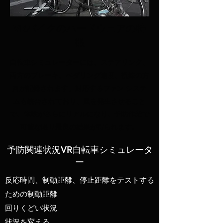
VRバイクのハードウェアの特
徴
自転車シミュレーターには、ステアリング、
両方のブレーキ、ペダリング速度、視線の方
向が記録されます。対応するファン システ
ムも統合されており、風を発生させること
で、体験がさらにリアルになり、予防作業で
可能な限り最良の結果が得られます。
予防関連状況VR自転車シミュレータ
ー
反応時間、制動距離、停止距離をテストする
ための制動距離
回りくどい状況
状況を変える